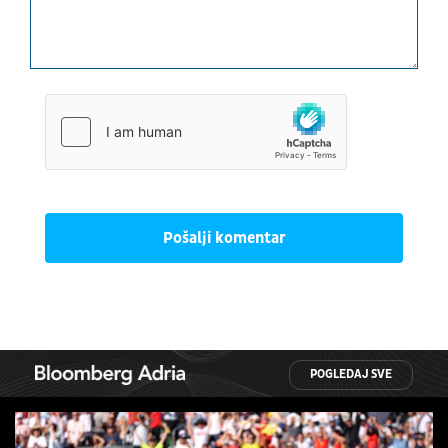
Pošalji komentar
POGLEDAJ SVE