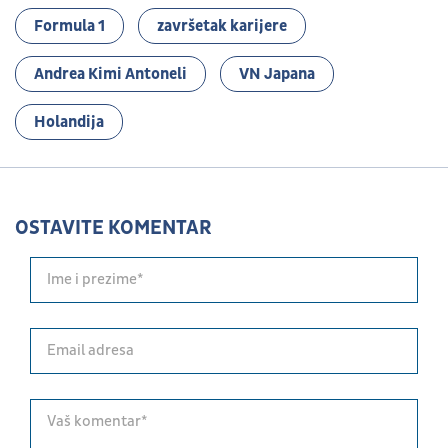
Formula 1
završetak karijere
Andrea Kimi Antoneli
VN Japana
Holandija
OSTAVITE KOMENTAR