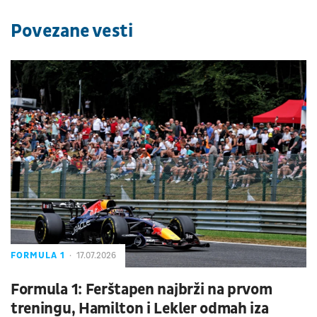
Povezane vesti
FORMULA 1
17.07.2026
Formula 1: Ferštapen najbrži na prvom
treningu, Hamilton i Lekler odmah iza