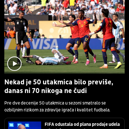
Nekad je 50 utakmica bilo previše,
danas ni 70 nikoga ne čudi
Pre dve decenije 50 utakmica u sezoni smatralo se
ozbiljnim rizikom za zdravlje igrača i kvalitet fudbala.
FIFA odustala od plana prodaje udela