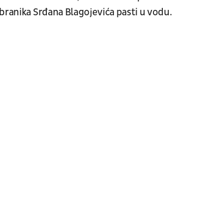
branika Srđana Blagojevića pasti u vodu.