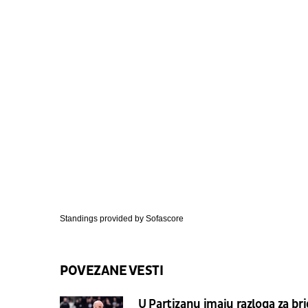
Standings provided by
Sofascore
POVEZANE VESTI
U Partizanu imaju razloga za br