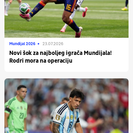
Mundijal 2026
23.07.2026
Novi šok za najboljeg igrača Mundijala!
Rodri mora na operaciju