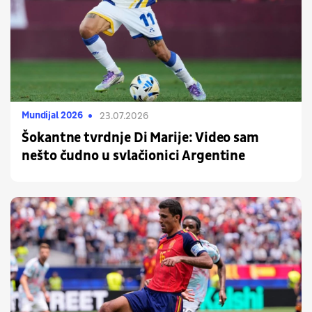
Mundijal 2026
23.07.2026
Šokantne tvrdnje Di Marije: Video sam
nešto čudno u svlačionici Argentine