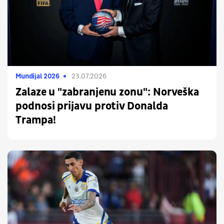
Mundijal 2026
23.07.2026
Zalaze u "zabranjenu zonu": Norveška
podnosi prijavu protiv Donalda
Trampa!