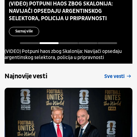
(VIDEO) POTPUNI HAOS ZBOG SKALONIJA:
NAVIJAČI OPSEDAJU ARGENTINSKOG
SELEKTORA, POLICIJA U PRIPRAVNOSTI
Saznaj više
(VIDEO) Potpuni haos zbog Skalonija: Navijači opsedaju
argentinskog selektora, policija u pripravnosti
Najnovije vesti
Sve vesti