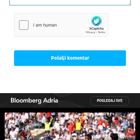
Pošalji komentar
POGLEDAJ SVE