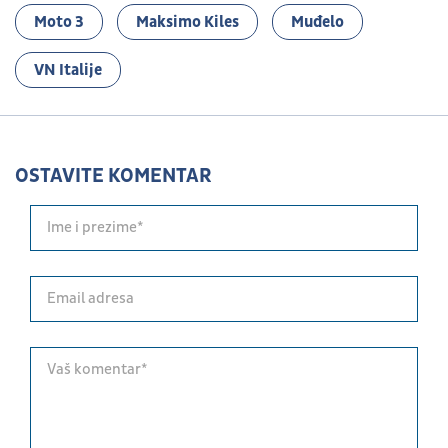
Moto 3
Maksimo Kiles
Muđelo
VN Italije
OSTAVITE KOMENTAR