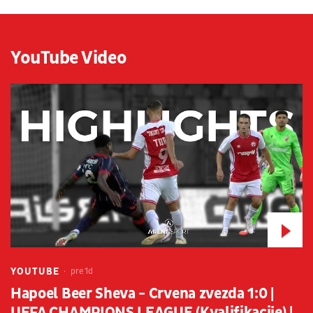
YouTube Video
YOUTUBE
pre 1d
Hapoel Beer Sheva - Crvena zvezda 1:0 |
UEFA CHAMPIONS LEAGUE (Kvalifikacije) |