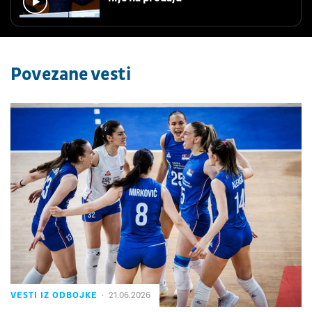
Povezane vesti
VESTI IZ ODBOJKE
21.06.2026