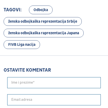
TAGOVI:
Odbojka
ženska odbojkaška reprezentacija Srbije
ženska odbojkaška raprezentacija Japana
FIVB Liga nacija
OSTAVITE KOMENTAR