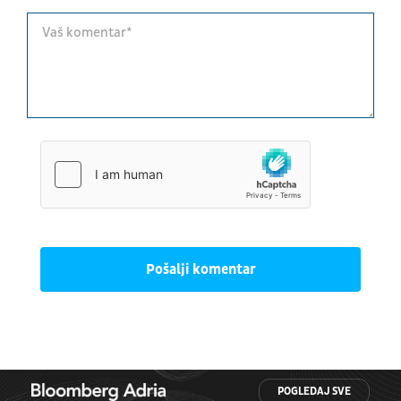
Pošalji komentar
POGLEDAJ SVE