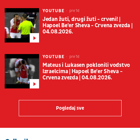
YOUTUBE
pre 1d
Jedan žuti, drugi žuti - crveni! |
Hapoel Be'er Sheva - Crvena zvezda |
04.08.2026.
YOUTUBE
pre 1d
Mateus i Lukasen poklonili vođstvo
Izraelcima | Hapoel Be'er Sheva -
Crvena zvezda | 04.08.2026.
Pogledaj sve