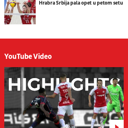
Hrabra Srbija pala opet u petom setu
YouTube Video