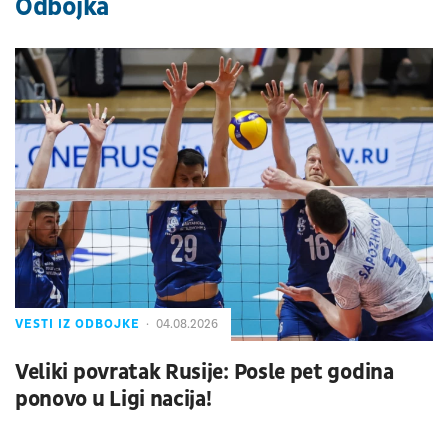
Odbojka
VESTI IZ ODBOJKE
04.08.2026
Veliki povratak Rusije: Posle pet godina
ponovo u Ligi nacija!