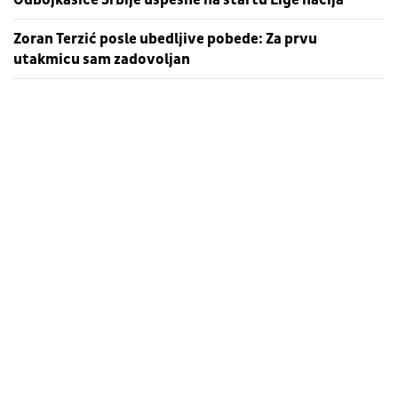
Zoran Terzić posle ubedljive pobede: Za prvu
utakmicu sam zadovoljan