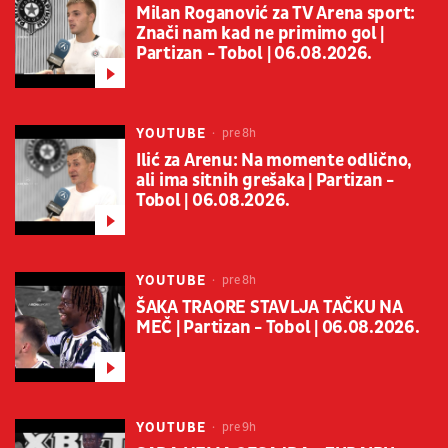
Milan Roganović za TV Arena sport:
Znači nam kad ne primimo gol |
Partizan - Tobol | 06.08.2026.
YOUTUBE
pre 8h
Ilić za Arenu: Na momente odlično,
ali ima sitnih grešaka | Partizan -
Tobol | 06.08.2026.
YOUTUBE
pre 8h
ŠAKA TRAORE STAVLJA TAČKU NA
MEČ | Partizan - Tobol | 06.08.2026.
YOUTUBE
pre 9h