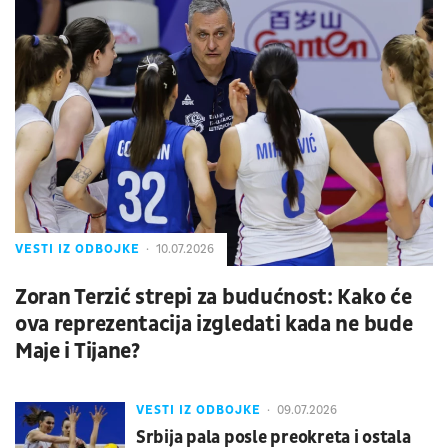
VESTI IZ ODBOJKE
10.07.2026
Zoran Terzić strepi za budućnost: Kako će
ova reprezentacija izgledati kada ne bude
Maje i Tijane?
VESTI IZ ODBOJKE
09.07.2026
Srbija pala posle preokreta i ostala