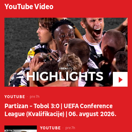
YouTube Video
YOUTUBE
pre 7h
Partizan - Tobol 3:0 | UEFA Conference
League (Kvalifikacije) | 06. avgust 2026.
YOUTUBE
pre 7h