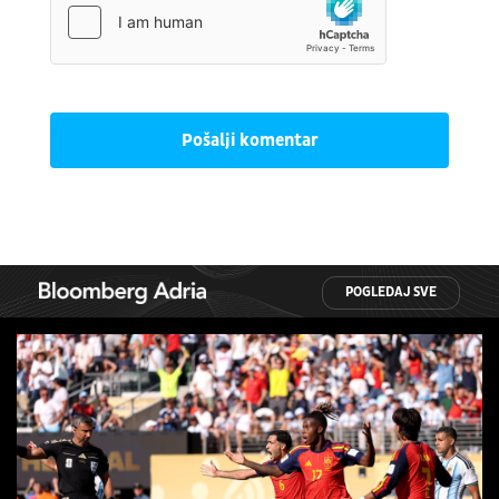
Pošalji komentar
POGLEDAJ SVE