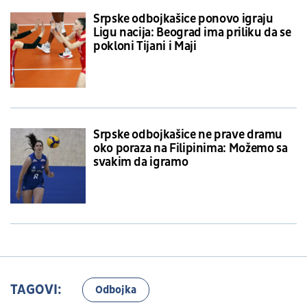
Srpske odbojkašice ponovo igraju
Ligu nacija: Beograd ima priliku da se
pokloni Tijani i Maji
Srpske odbojkašice ne prave dramu
oko poraza na Filipinima: Možemo sa
svakim da igramo
TAGOVI:
Odbojka