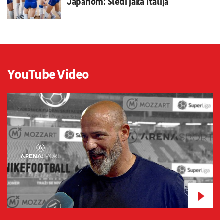
Japanom: Sledi jaka Italija
YouTube Video