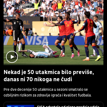
Nekad je 50 utakmica bilo previše,
danas ni 70 nikoga ne čudi
Pre dve decenije 50 utakmica u sezoni smatralo se
ozbiljnim rizikom za zdravlje igrača i kvalitet fudbala.