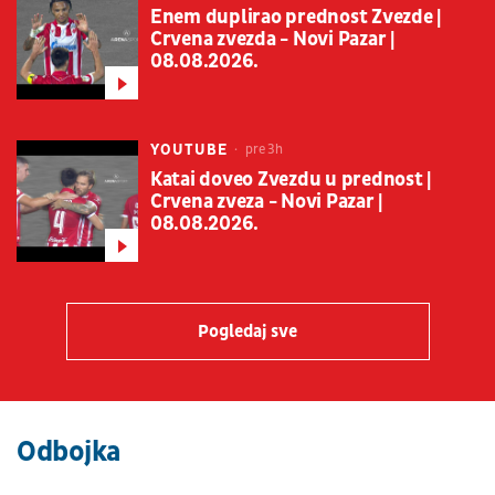
Enem duplirao prednost Zvezde |
Crvena zvezda - Novi Pazar |
08.08.2026.
YOUTUBE
pre 3h
Katai doveo Zvezdu u prednost |
Crvena zveza - Novi Pazar |
08.08.2026.
Pogledaj sve
Odbojka