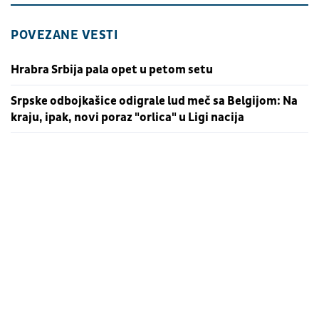
POVEZANE VESTI
Hrabra Srbija pala opet u petom setu
Srpske odbojkašice odigrale lud meč sa Belgijom: Na
kraju, ipak, novi poraz "orlica" u Ligi nacija