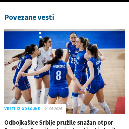
Povezane vesti
VESTI IZ ODBOJKE
21.06.2026
Odbojkašice Srbije pružile snažan otpor