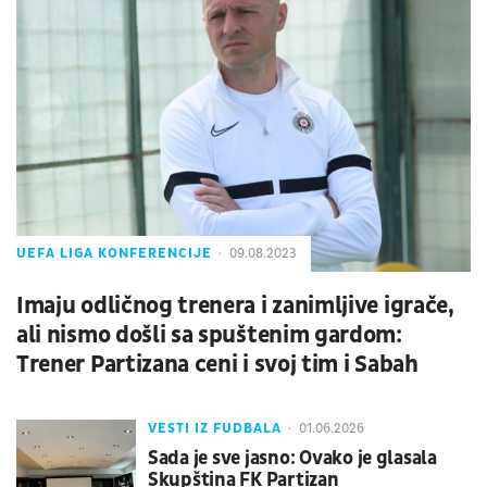
UEFA LIGA KONFERENCIJE
09.08.2023
Imaju odličnog trenera i zanimljive igrače,
ali nismo došli sa spuštenim gardom:
Trener Partizana ceni i svoj tim i Sabah
VESTI IZ FUDBALA
01.06.2026
Sada je sve jasno: Ovako je glasala
Skupština FK Partizan