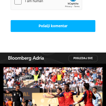
Pošalji komentar
POGLEDAJ SVE