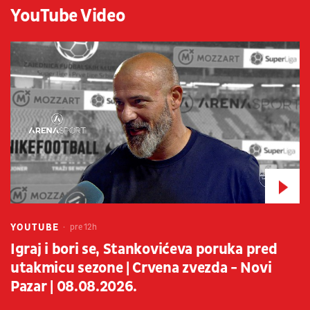
YouTube Video
YOUTUBE
pre 12h
Igraj i bori se, Stankovićeva poruka pred
utakmicu sezone | Crvena zvezda - Novi
Pazar | 08.08.2026.