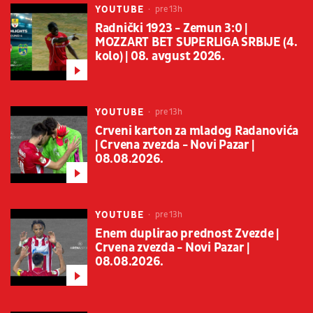
YOUTUBE
pre 13h
Radnički 1923 - Zemun 3:0 |
MOZZART BET SUPERLIGA SRBIJE (4.
kolo) | 08. avgust 2026.
YOUTUBE
pre 13h
Crveni karton za mladog Radanovića
| Crvena zvezda - Novi Pazar |
08.08.2026.
YOUTUBE
pre 13h
Enem duplirao prednost Zvezde |
Crvena zvezda - Novi Pazar |
08.08.2026.