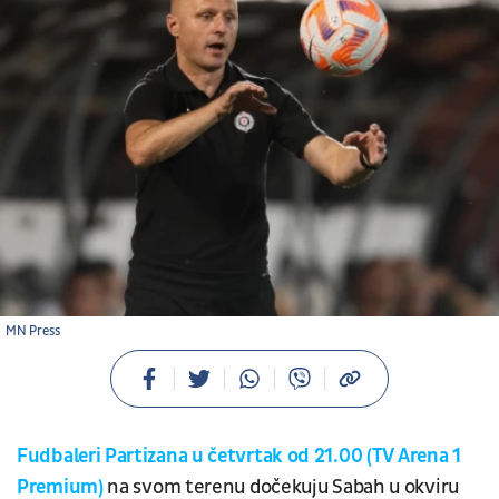
MN Press
Fudbaleri Partizana u četvrtak od 21.00 (TV Arena 1
Premium)
na svom terenu dočekuju Sabah u okviru