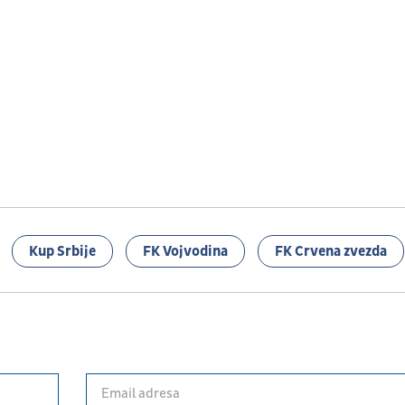
Kup Srbije
FK Vojvodina
FK Crvena zvezda