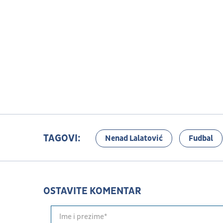
TAGOVI:
Nenad Lalatović
Fudbal
OSTAVITE KOMENTAR