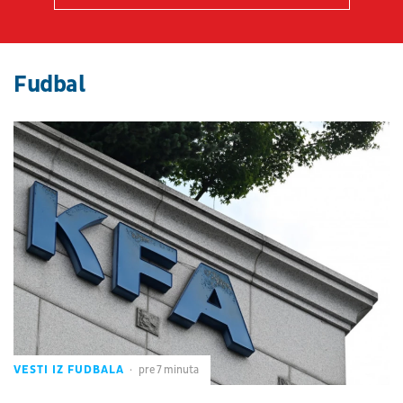
Fudbal
VESTI IZ FUDBALA
pre 7 minuta