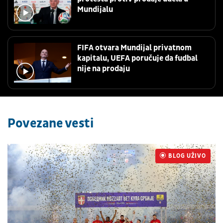
Mundijalu
FIFA otvara Mundijal privatnom
kapitalu, UEFA poručuje da fudbal
nije na prodaju
Povezane vesti
BLOG UŽIVO
UŽIVO