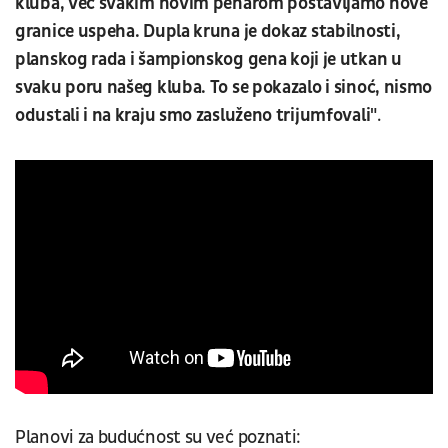
kluba, već svakim novim peharom postavljamo nove
granice uspeha. Dupla kruna je dokaz stabilnosti,
planskog rada i šampionskog gena koji je utkan u
svaku poru našeg kluba. To se pokazalo i sinoć, nismo
odustali i na kraju smo zasluženo trijumfovali"
.
Planovi za budućnost su već poznati: