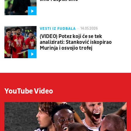
VESTI IZ FUDBALA
14.05.2026
(VIDEO) Potez koji će se tek
analizirati: Stanković iskopirao
Murinja i osvojio trofej
YouTube Video