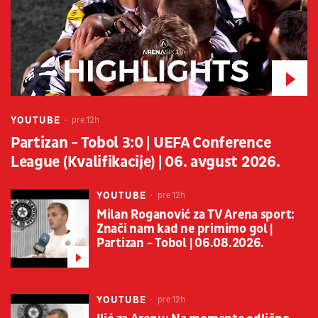
YOUTUBE
pre 12h
Partizan - Tobol 3:0 | UEFA Conference
League (Kvalifikacije) | 06. avgust 2026.
YOUTUBE
pre 12h
Milan Roganović za TV Arena sport:
Znači nam kad ne primimo gol |
Partizan - Tobol | 06.08.2026.
YOUTUBE
pre 12h