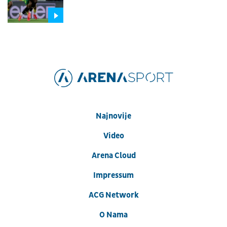
Najnovije
Video
Arena Cloud
Impressum
ACG Network
O Nama