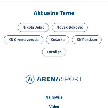
Aktuelne Teme
Nikola Jokić
Novak Đoković
KK Crvena zvezda
Košarka
KK Partizan
Evroliga
Najnovije
Video