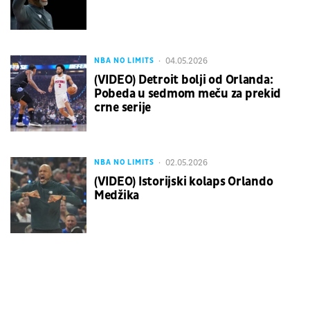
04.05.2026
NBA NO LIMITS
(VIDEO) Detroit bolji od Orlanda:
Pobeda u sedmom meču za prekid
crne serije
02.05.2026
NBA NO LIMITS
(VIDEO) Istorijski kolaps Orlando
Medžika