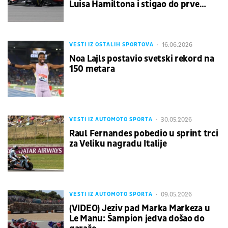
Luisa Hamiltona i stigao do prve
sprint pobede
16.06.2026
VESTI IZ OSTALIH SPORTOVA
Noa Lajls postavio svetski rekord na
150 metara
30.05.2026
VESTI IZ AUTOMOTO SPORTA
Raul Fernandes pobedio u sprint trci
za Veliku nagradu Italije
09.05.2026
VESTI IZ AUTOMOTO SPORTA
(VIDEO) Jeziv pad Marka Markeza u
Le Manu: Šampion jedva došao do