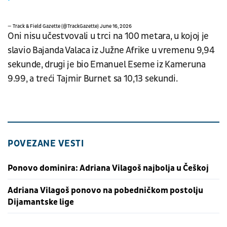
— Track & Field Gazette (@TrackGazette)
June 16, 2026
Oni nisu učestvovali u trci na 100 metara, u kojoj je
slavio Bajanda Valaca iz Južne Afrike u vremenu 9,94
sekunde, drugi je bio Emanuel Eseme iz Kameruna
9.99, a treći Tajmir Burnet sa 10,13 sekundi.
POVEZANE VESTI
Ponovo dominira: Adriana Vilagoš najbolja u Češkoj
Adriana Vilagoš ponovo na pobedničkom postolju
Dijamantske lige