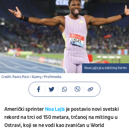
Noa Lajls je u odličnoj formi
Credit: Paolo Pizzi / Alamy / Profimedia
Američki sprinter
Noa Lajls
je postavio novi svetski
rekord na trci od 150 metara, trčanoj na mitingu u
Ostravi, koji se ne vodi kao zvaničan u World