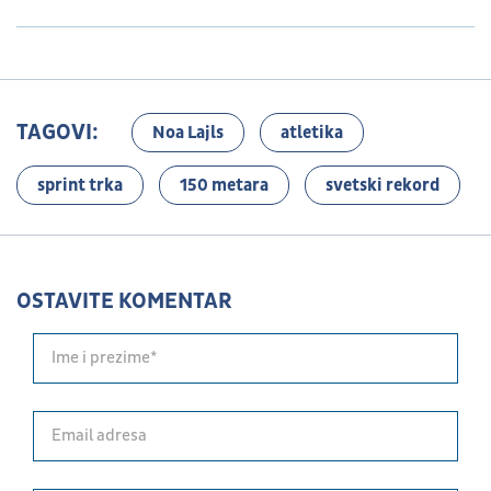
TAGOVI:
Noa Lajls
atletika
sprint trka
150 metara
svetski rekord
OSTAVITE KOMENTAR