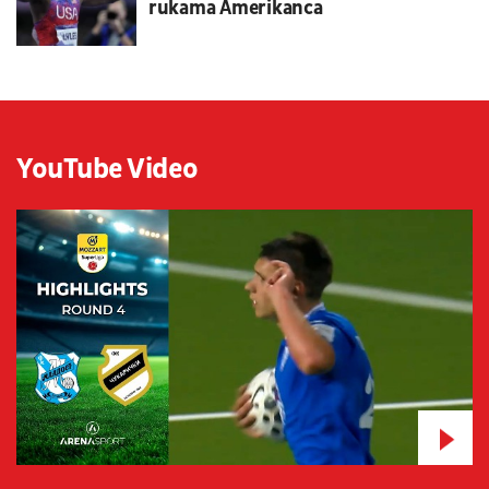
rukama Amerikanca
YouTube Video