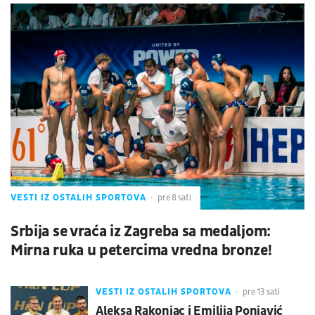
VESTI IZ OSTALIH SPORTOVA
pre 8 sati
Srbija se vraća iz Zagreba sa medaljom:
Mirna ruka u petercima vredna bronze!
VESTI IZ OSTALIH SPORTOVA
pre 13 sati
Aleksa Rakonjac i Emilija Ponjavić