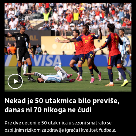
Nekad je 50 utakmica bilo previše,
danas ni 70 nikoga ne čudi
Pre dve decenije 50 utakmica u sezoni smatralo se
ozbiljnim rizikom za zdravlje igrača i kvalitet fudbala.