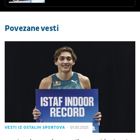
Povezane vesti
VESTI IZ OSTALIH SPORTOVA
01.03.2025