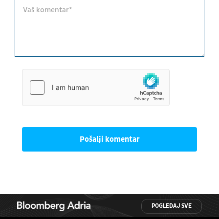
Pošalji komentar
POGLEDAJ SVE