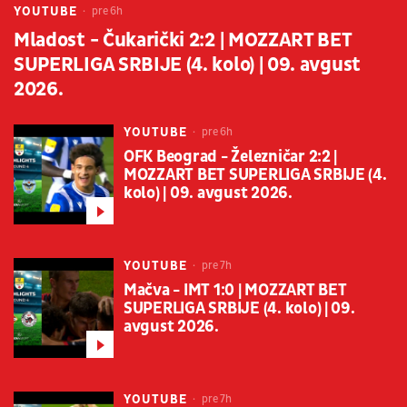
YOUTUBE
pre 6h
Mladost - Čukarički 2:2 | MOZZART BET
SUPERLIGA SRBIJE (4. kolo) | 09. avgust
2026.
YOUTUBE
pre 6h
OFK Beograd - Železničar 2:2 |
MOZZART BET SUPERLIGA SRBIJE (4.
kolo) | 09. avgust 2026.
YOUTUBE
pre 7h
Mačva - IMT 1:0 | MOZZART BET
SUPERLIGA SRBIJE (4. kolo) | 09.
avgust 2026.
YOUTUBE
pre 7h