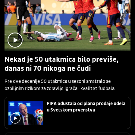
Nekad je 50 utakmica bilo previše,
danas ni 70 nikoga ne čudi
Pre dve decenije 50 utakmica u sezoni smatralo se
ozbiljnim rizikom za zdravlje igrača i kvalitet fudbala.
FIFA odustala od plana prodaje udela
u Svetskom prvenstvu