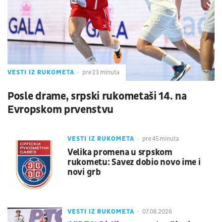
VESTI IZ RUKOMETA
pre 23 minuta
Posle drame, srpski rukometaši 14. na
Evropskom prvenstvu
VESTI IZ RUKOMETA
pre 45 minuta
Velika promena u srpskom
rukometu: Savez dobio novo ime i
novi grb
VESTI IZ RUKOMETA
07.08.2026