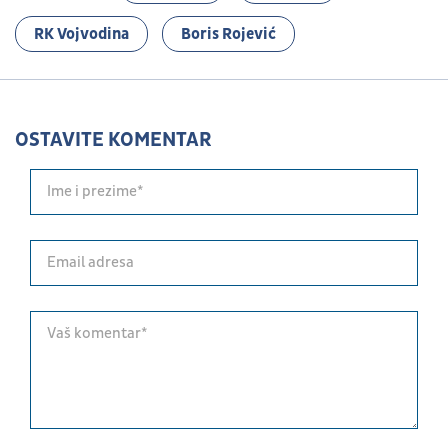
RK Vojvodina
Boris Rojević
OSTAVITE KOMENTAR