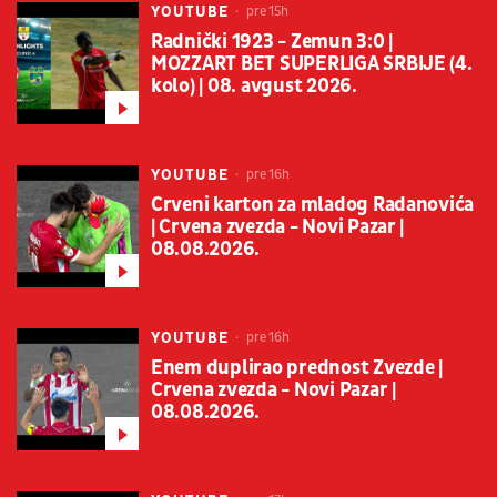
YOUTUBE
pre 15h
Radnički 1923 - Zemun 3:0 |
MOZZART BET SUPERLIGA SRBIJE (4.
kolo) | 08. avgust 2026.
YOUTUBE
pre 16h
Crveni karton za mladog Radanovića
| Crvena zvezda - Novi Pazar |
08.08.2026.
YOUTUBE
pre 16h
Enem duplirao prednost Zvezde |
Crvena zvezda - Novi Pazar |
08.08.2026.