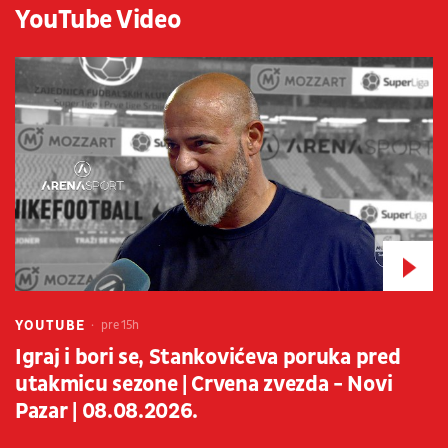
YouTube Video
YOUTUBE
pre 15h
Igraj i bori se, Stankovićeva poruka pred
utakmicu sezone | Crvena zvezda - Novi
Pazar | 08.08.2026.