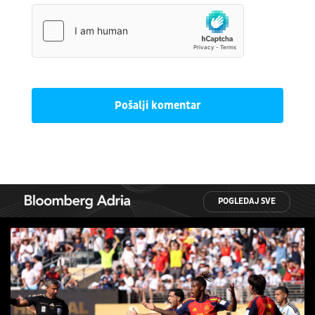
Pošalji komentar
POGLEDAJ SVE