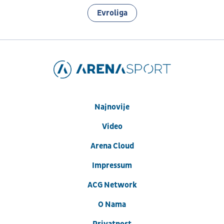
Evroliga
Najnovije
Video
Arena Cloud
Impressum
ACG Network
O Nama
Privatnost