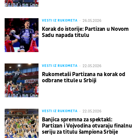
26.05.2026
VESTI IZ RUKOMETA
Korak do istorije: Partizan u Novom
Sadu napada titulu
22.05.2026
VESTI IZ RUKOMETA
Rukometaši Partizana na korak od
odbrane titule u Srbiji
22.05.2026
VESTI IZ RUKOMETA
Banjica spremna za spektakl:
Partizan i Vojvodina otvaraju finalnu
seriju za titulu šampiona Srbije