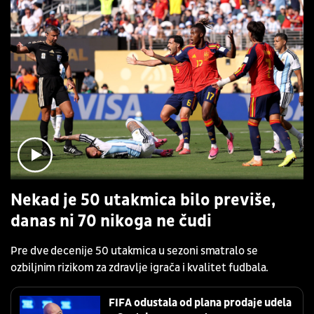
Nekad je 50 utakmica bilo previše,
danas ni 70 nikoga ne čudi
Pre dve decenije 50 utakmica u sezoni smatralo se
ozbiljnim rizikom za zdravlje igrača i kvalitet fudbala.
FIFA odustala od plana prodaje udela