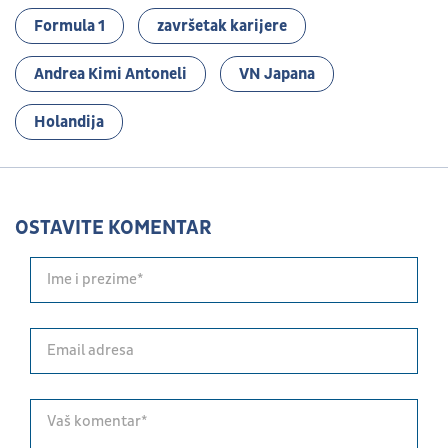
Formula 1
završetak karijere
Andrea Kimi Antoneli
VN Japana
Holandija
OSTAVITE KOMENTAR