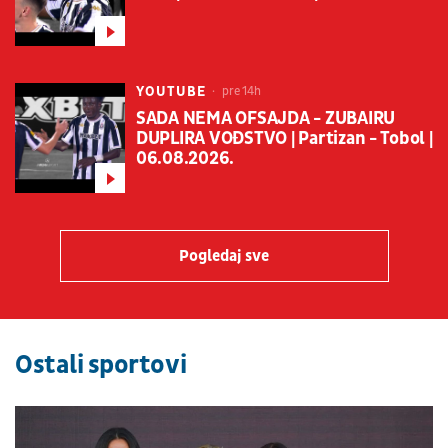
YOUTUBE
pre 14h
SADA NEMA OFSAJDA - ZUBAIRU
DUPLIRA VOĐSTVO | Partizan - Tobol |
06.08.2026.
Pogledaj sve
Ostali sportovi