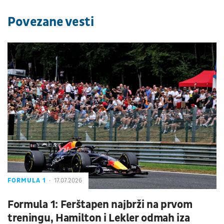
Povezane vesti
FORMULA 1
17.07.2026
Formula 1: Ferštapen najbrži na prvom
treningu, Hamilton i Lekler odmah iza