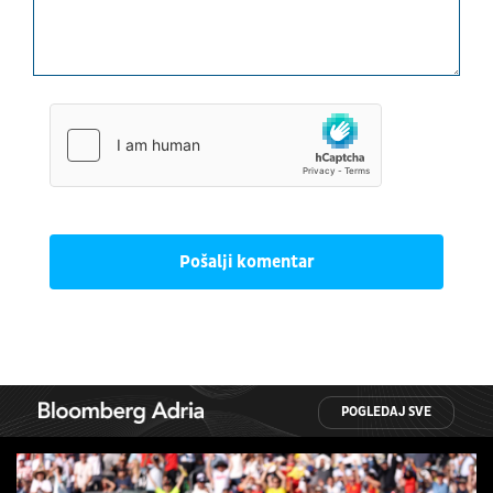
Pošalji komentar
POGLEDAJ SVE