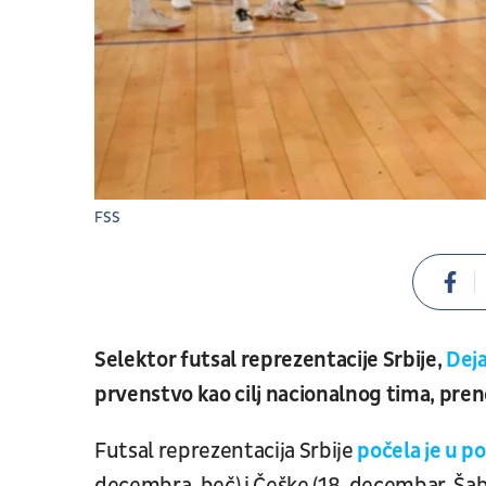
FSS
Selektor futsal reprezentacije Srbije,
Dej
prvenstvo kao cilj nacionalnog tima, pren
Futsal reprezentacija Srbije
počela je u p