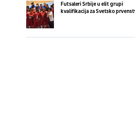
Futsaleri Srbije u elit grupi
kvalifikacija za Svetsko prvens