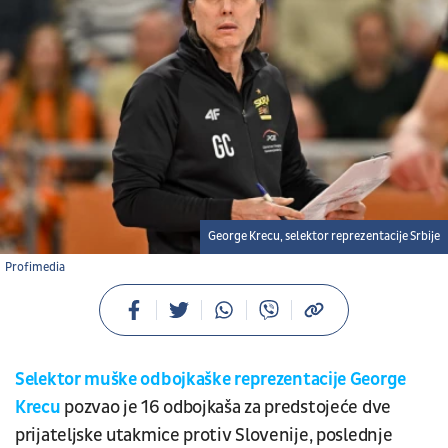
George Krecu, selektor reprezentacije Srbije
Profimedia
Selektor muške odbojkaške reprezentacije George
Krecu
pozvao je 16 odbojkaša za predstojeće dve
prijateljske utakmice protiv Slovenije, poslednje