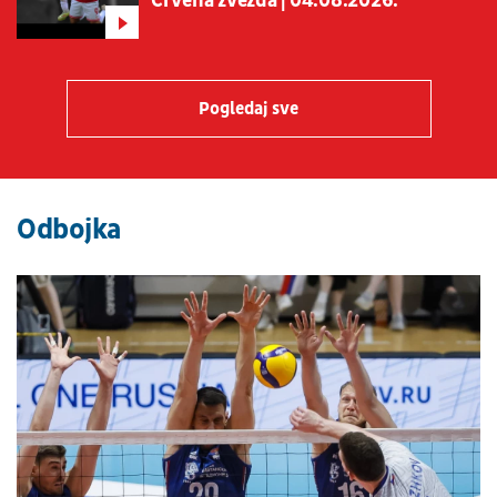
Crvena zvezda | 04.08.2026.
Pogledaj sve
Odbojka