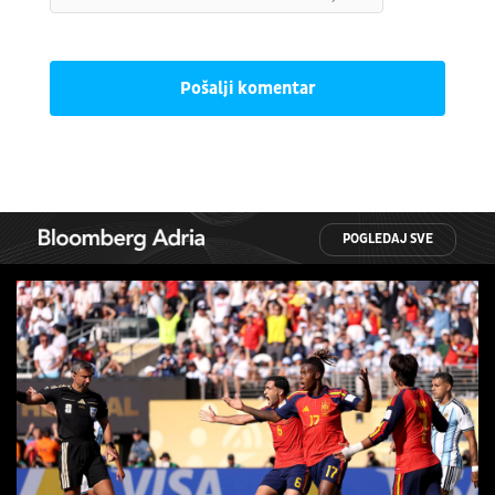
Pošalji komentar
POGLEDAJ SVE