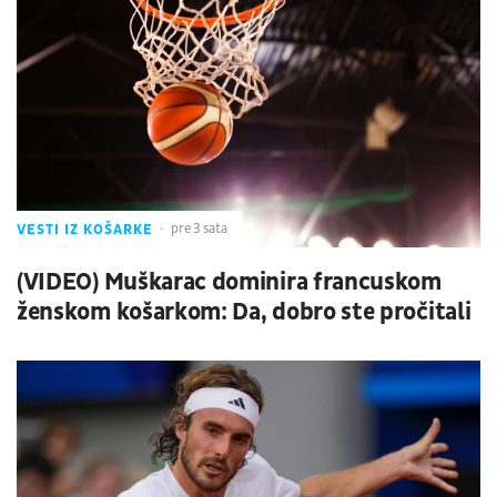
VESTI IZ KOŠARKE
pre 3 sata
(VIDEO) Muškarac dominira francuskom
ženskom košarkom: Da, dobro ste pročitali