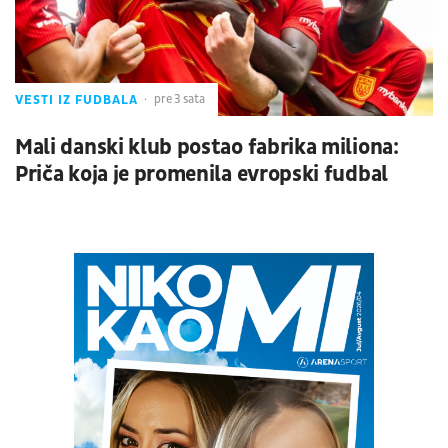
VESTI IZ FUDBALA
pre 3 sata
Mali danski klub postao fabrika miliona:
Priča koja je promenila evropski fudbal