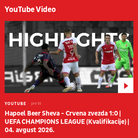
YouTube Video
YOUTUBE
pre 1d
Hapoel Beer Sheva - Crvena zvezda 1:0 |
UEFA CHAMPIONS LEAGUE (Kvalifikacije) |
04. avgust 2026.