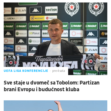
UEFA LIGA KONFERENCIJE
pre 4 sata
Sve staje u dvomeč sa Tobolom: Partizan
brani Evropu i budućnost kluba