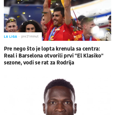
LA LIGA
pre 21 minut
Pre nego što je lopta krenula sa centra:
Real i Barselona otvorili prvi "El Klasiko"
sezone, vodi se rat za Rodrija