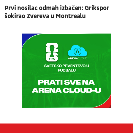
Prvi nosilac odmah izbačen: Grikspor
šokirao Zvereva u Montrealu