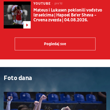
YOUTUBE
pre 1d
Mateus i Lukasen poklonili vođstvo
Izraelcima | Hapoel Be'er Sheva -
Crvena zvezda | 04.08.2026.
Pogledaj sve
Foto dana