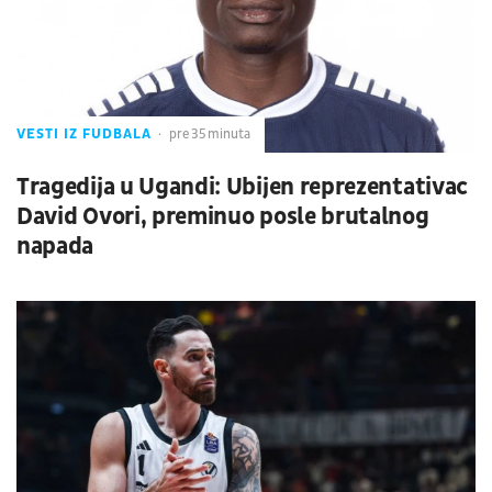
VESTI IZ FUDBALA
pre 35 minuta
Tragedija u Ugandi: Ubijen reprezentativac
David Ovori, preminuo posle brutalnog
napada