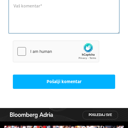
Pošalji komentar
POGLEDAJ SVE