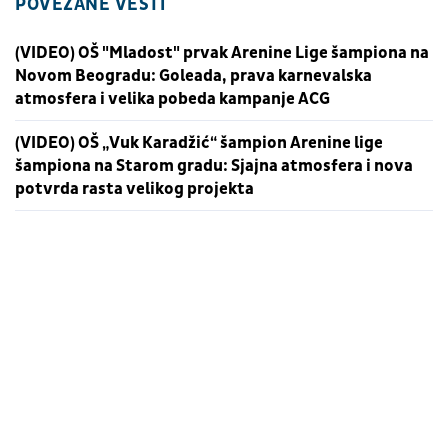
POVEZANE VESTI
(VIDEO) OŠ "Mladost" prvak Arenine Lige šampiona na
Novom Beogradu: Goleada, prava karnevalska
atmosfera i velika pobeda kampanje ACG
(VIDEO) OŠ „Vuk Karadžić“ šampion Arenine lige
šampiona na Starom gradu: Sjajna atmosfera i nova
potvrda rasta velikog projekta