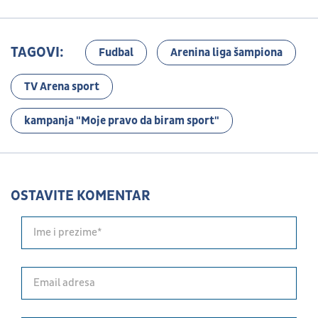
TAGOVI:
Fudbal
Arenina liga šampiona
TV Arena sport
kampanja "Moje pravo da biram sport"
OSTAVITE KOMENTAR