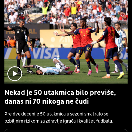
Nekad je 50 utakmica bilo previše,
danas ni 70 nikoga ne čudi
Pre dve decenije 50 utakmica u sezoni smatralo se
ozbiljnim rizikom za zdravlje igrača i kvalitet fudbala.