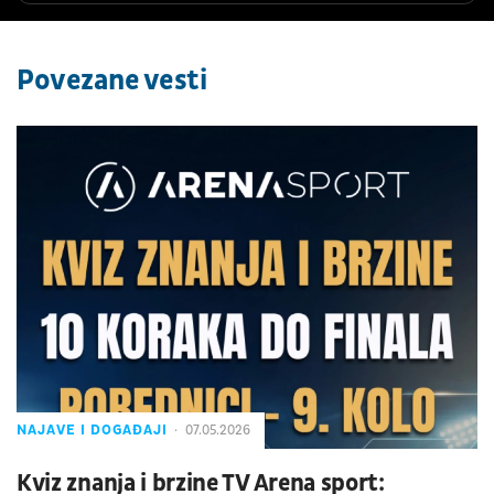
Povezane vesti
NAJAVE I DOGAĐAJI
07.05.2026
Kviz znanja i brzine TV Arena sport: