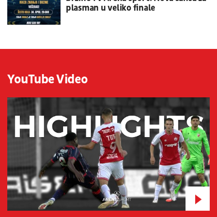
plasman u veliko finale
YouTube Video