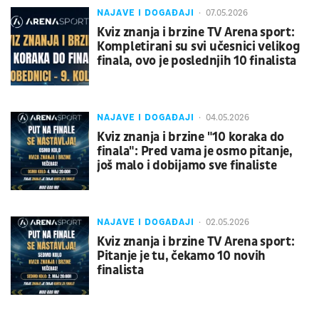
NAJAVE I DOGAĐAJI
07.05.2026
Kviz znanja i brzine TV Arena sport:
Kompletirani su svi učesnici velikog
finala, ovo je poslednjih 10 finalista
NAJAVE I DOGAĐAJI
04.05.2026
Kviz znanja i brzine "10 koraka do
finala": Pred vama je osmo pitanje,
još malo i dobijamo sve finaliste
NAJAVE I DOGAĐAJI
02.05.2026
Kviz znanja i brzine TV Arena sport:
Pitanje je tu, čekamo 10 novih
finalista