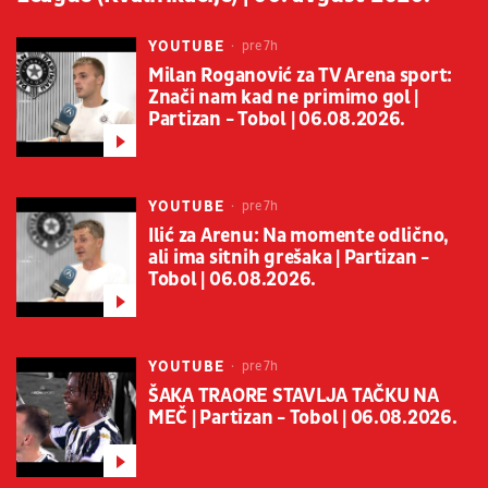
YOUTUBE
pre 7h
Milan Roganović za TV Arena sport:
Znači nam kad ne primimo gol |
Partizan - Tobol | 06.08.2026.
YOUTUBE
pre 7h
Ilić za Arenu: Na momente odlično,
ali ima sitnih grešaka | Partizan -
Tobol | 06.08.2026.
YOUTUBE
pre 7h
ŠAKA TRAORE STAVLJA TAČKU NA
MEČ | Partizan - Tobol | 06.08.2026.