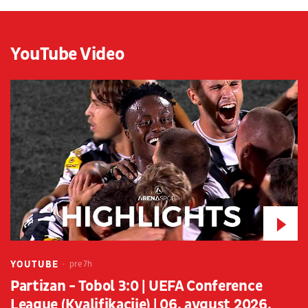
YouTube Video
YOUTUBE
pre 7h
Partizan - Tobol 3:0 | UEFA Conference
League (Kvalifikacije) | 06. avgust 2026.