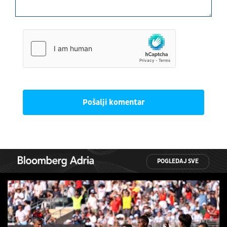
Pošalji komentar
POGLEDAJ SVE