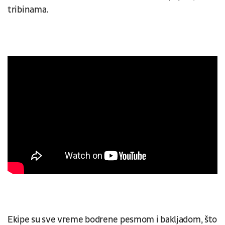
tribinama.
Ekipe su sve vreme bodrene pesmom i bakljadom, što