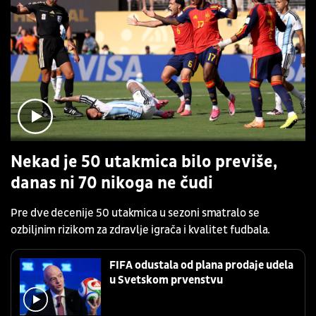
Nekad je 50 utakmica bilo previše,
danas ni 70 nikoga ne čudi
Pre dve decenije 50 utakmica u sezoni smatralo se
ozbiljnim rizikom za zdravlje igrača i kvalitet fudbala.
FIFA odustala od plana prodaje udela
u Svetskom prvenstvu