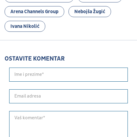
Arena Channels Group
Nebojša Žugić
Ivana Nikolić
OSTAVITE KOMENTAR