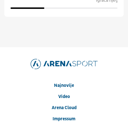
igrača njegovih
Najnovije
Video
Arena Cloud
Impressum