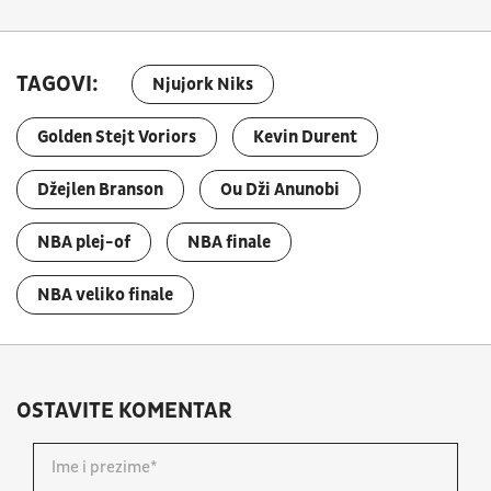
TAGOVI:
Njujork Niks
Golden Stejt Voriors
Kevin Durent
Džejlen Branson
Ou Dži Anunobi
NBA plej-of
NBA finale
NBA veliko finale
OSTAVITE KOMENTAR