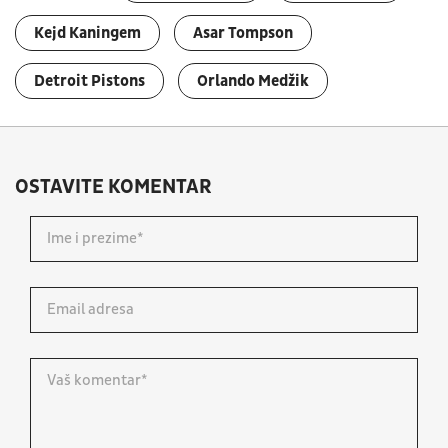
Kejd Kaningem
Asar Tompson
Detroit Pistons
Orlando Medžik
OSTAVITE KOMENTAR