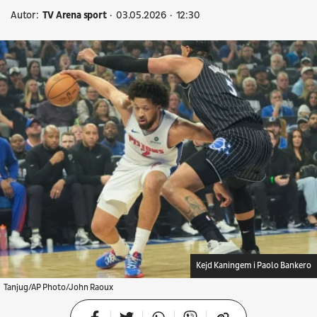
Autor:
TV Arena sport
03.05.2026
12:30
Kejd Kaningem i Paolo Bankero
Tanjug/AP Photo/John Raoux