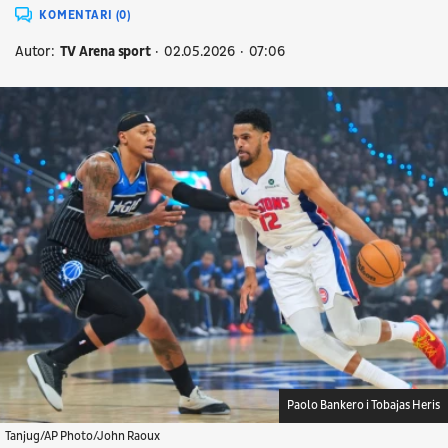
KOMENTARI (0)
Autor:
TV Arena sport
02.05.2026
07:06
Paolo Bankero i Tobajas Heris
Tanjug/AP Photo/John Raoux