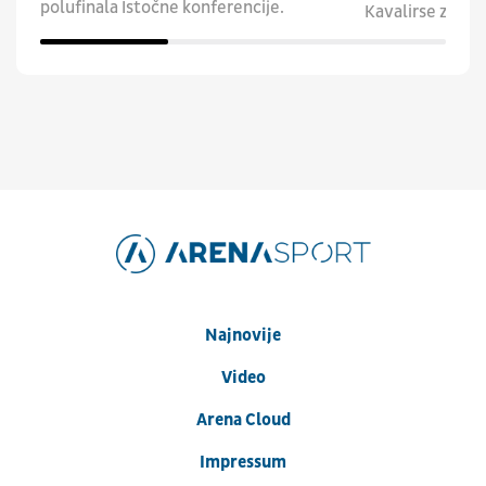
polufinala Istočne konferencije.
Kavalirse za 2-0 
Najnovije
Video
Arena Cloud
Impressum