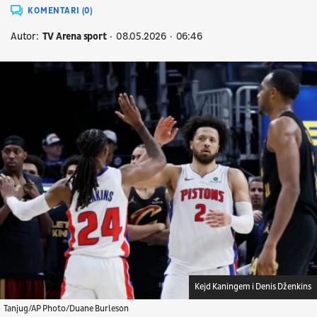
KOMENTARI (0)
Autor:
TV Arena sport
08.05.2026
06:46
Kejd Kaningem i Denis Dženkins
Tanjug/AP Photo/Duane Burleson