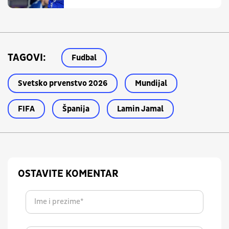
TAGOVI:
Fudbal
Svetsko prvenstvo 2026
Mundijal
FIFA
Španija
Lamin Jamal
OSTAVITE KOMENTAR