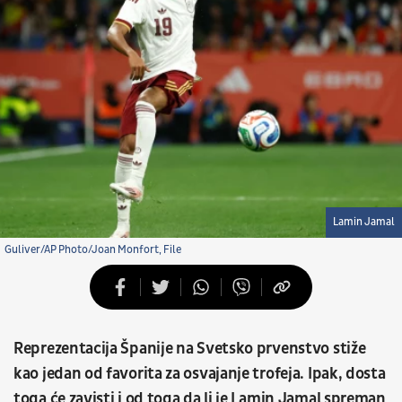
Lamin Jamal
Guliver/AP Photo/Joan Monfort, File
Reprezentacija Španije na Svetsko prvenstvo stiže
kao jedan od favorita za osvajanje trofeja. Ipak, dosta
toga će zavisti i od toga da li je Lamin Jamal spreman