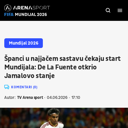
Mundijal 2026
Španci u najjačem sastavu čekaju start
Mundijala: De La Fuente otkrio
Jamalovo stanje
KOMENTARI (0)
Autor:
TV Arena sport
04.06.2026
17:10