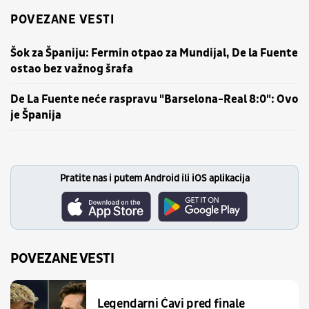
POVEZANE VESTI
Šok za Španiju: Fermin otpao za Mundijal, De la Fuente
ostao bez važnog šrafa
De La Fuente neće raspravu "Barselona-Real 8:0": Ovo
je Španija
Pratite nas i putem Android ili iOS aplikacija
POVEZANE VESTI
Legendarni Ćavi pred finale