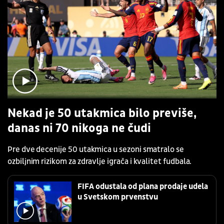
Nekad je 50 utakmica bilo previše,
danas ni 70 nikoga ne čudi
Pre dve decenije 50 utakmica u sezoni smatralo se
ozbiljnim rizikom za zdravlje igrača i kvalitet fudbala.
FIFA odustala od plana prodaje udela
u Svetskom prvenstvu