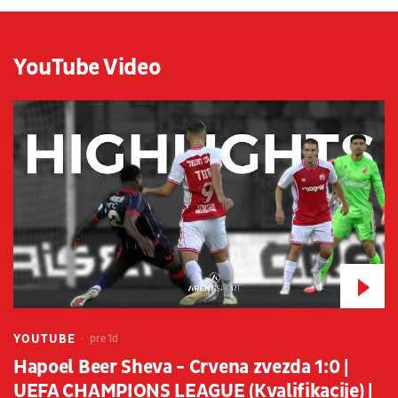
YouTube Video
YOUTUBE
pre 1d
Hapoel Beer Sheva - Crvena zvezda 1:0 |
UEFA CHAMPIONS LEAGUE (Kvalifikacije) |