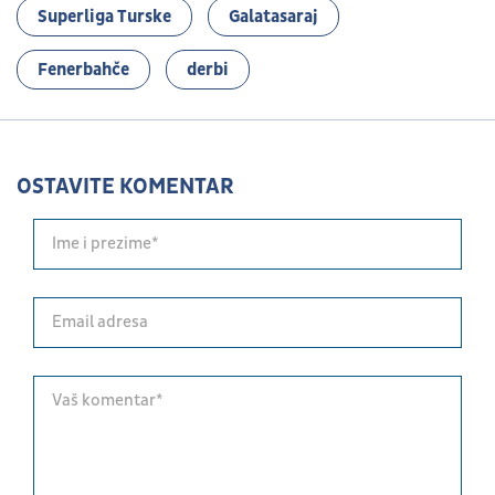
Superliga Turske
Galatasaraj
Fenerbahče
derbi
OSTAVITE KOMENTAR