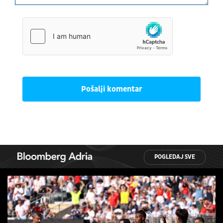
Pošalji komentar
POGLEDAJ SVE