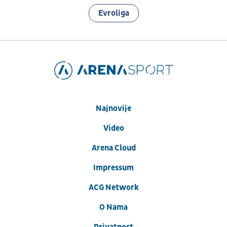
Evroliga
Najnovije
Video
Arena Cloud
Impressum
ACG Network
O Nama
Privatnost