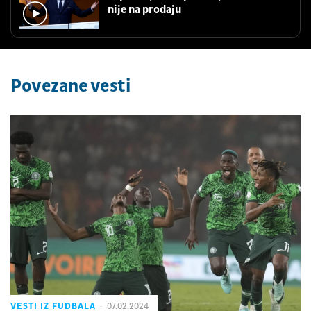
nije na prodaju
Povezane vesti
VESTI IZ FUDBALA
07.02.2024