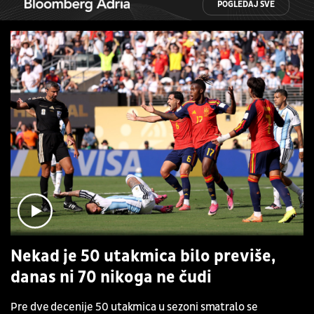
POGLEDAJ SVE
Nekad je 50 utakmica bilo previše,
danas ni 70 nikoga ne čudi
Pre dve decenije 50 utakmica u sezoni smatralo se