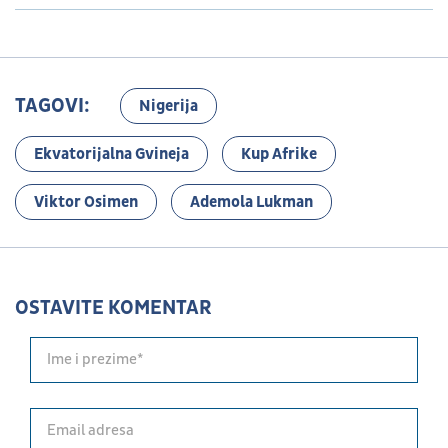
TAGOVI:
Nigerija
Ekvatorijalna Gvineja
Kup Afrike
Viktor Osimen
Ademola Lukman
OSTAVITE KOMENTAR