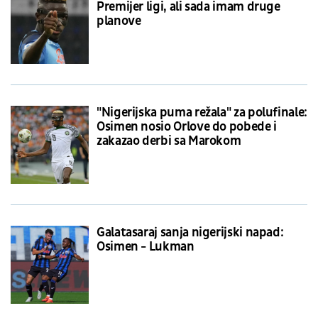
Premijer ligi, ali sada imam druge
planove
"Nigerijska puma režala" za polufinale:
Osimen nosio Orlove do pobede i
zakazao derbi sa Marokom
Galatasaraj sanja nigerijski napad:
Osimen - Lukman