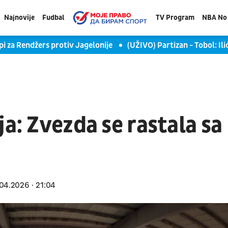
Najnovije
Fudbal
TV Program
NBA No 
 za Rendžers protiv Jagelonije
(UŽIVO) Partizan - Tobol: Ili
a: Zvezda se rastala sa
04.2026
21:04