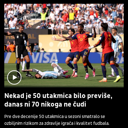
Nekad je 50 utakmica bilo previše,
danas ni 70 nikoga ne čudi
Pre dve decenije 50 utakmica u sezoni smatralo se
ozbiljnim rizikom za zdravlje igrača i kvalitet fudbala.