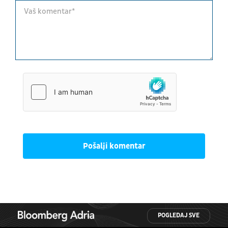
Pošalji komentar
POGLEDAJ SVE