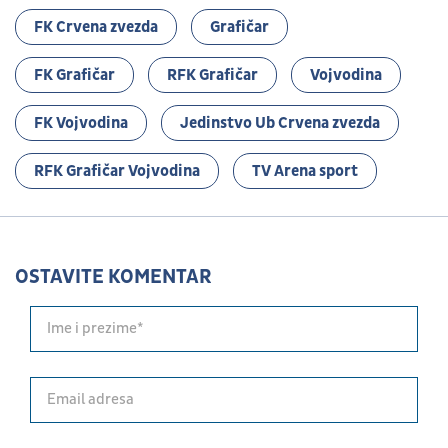
FK Crvena zvezda
Grafičar
FK Grafičar
RFK Grafičar
Vojvodina
FK Vojvodina
Jedinstvo Ub Crvena zvezda
RFK Grafičar Vojvodina
TV Arena sport
OSTAVITE KOMENTAR