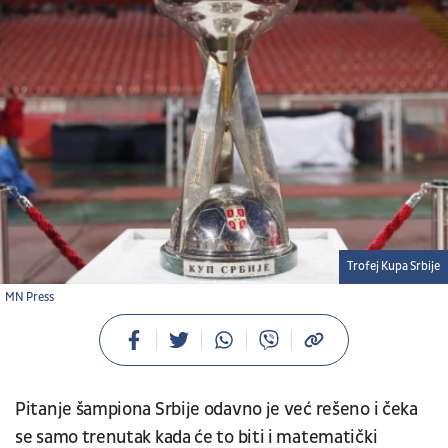
Trofej Kupa Srbije
MN Press
Pitanje šampiona Srbije odavno je već rešeno i čeka
se samo trenutak kada će to biti i matematički