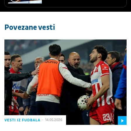
Povezane vesti
VESTI IZ FUDBALA
14.05.2026