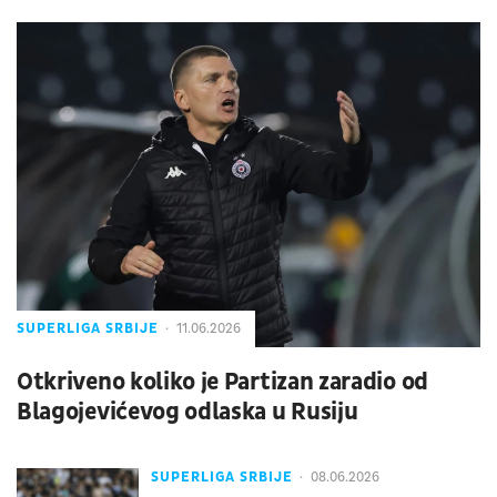
SUPERLIGA SRBIJE
11.06.2026
Otkriveno koliko je Partizan zaradio od
Blagojevićevog odlaska u Rusiju
SUPERLIGA SRBIJE
08.06.2026