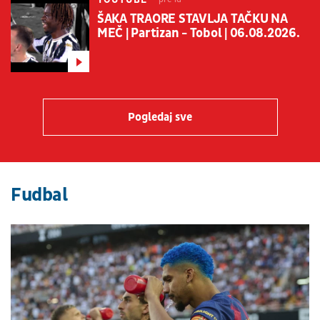
ŠAKA TRAORE STAVLJA TAČKU NA
MEČ | Partizan - Tobol | 06.08.2026.
Pogledaj sve
Fudbal