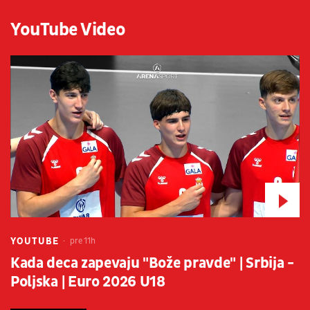
YouTube Video
YOUTUBE
pre 11h
Kada deca zapevaju "Bože pravde" | Srbija -
Poljska | Euro 2026 U18