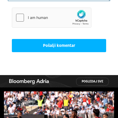
Pošalji komentar
POGLEDAJ SVE