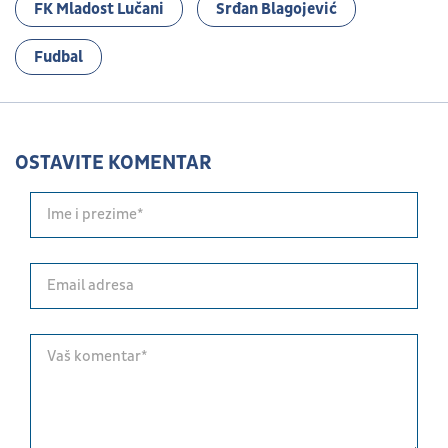
FK Mladost Lučani
Srđan Blagojević
Fudbal
OSTAVITE KOMENTAR