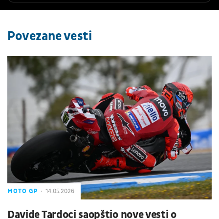
Povezane vesti
MOTO GP
14.05.2026
Davide Tardoci saopštio nove vesti o