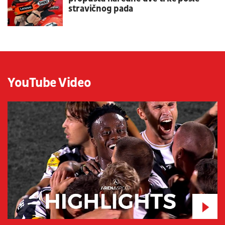
stravičnog pada
YouTube Video