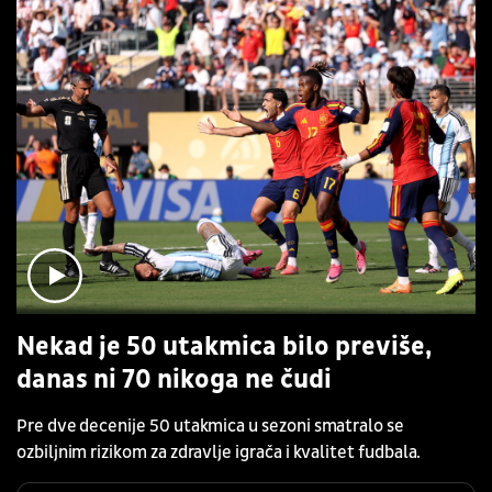
Nekad je 50 utakmica bilo previše,
danas ni 70 nikoga ne čudi
Pre dve decenije 50 utakmica u sezoni smatralo se
ozbiljnim rizikom za zdravlje igrača i kvalitet fudbala.