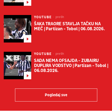
YOUTUBE
pre 6h
ŠAKA TRAORE STAVLJA TAČKU NA
MEČ | Partizan - Tobol | 06.08.2026.
YOUTUBE
pre 6h
SADA NEMA OFSAJDA - ZUBAIRU
DUPLIRA VOĐSTVO | Partizan - Tobol |
06.08.2026.
Pogledaj sve