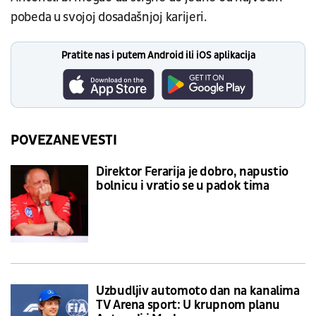
pobeda u svojoj dosadašnjoj karijeri.
Pratite nas i putem Android ili iOS aplikacija
POVEZANE VESTI
Direktor Ferarija je dobro, napustio
bolnicu i vratio se u padok tima
Uzbudljiv automoto dan na kanalima
TV Arena sport: U krupnom planu