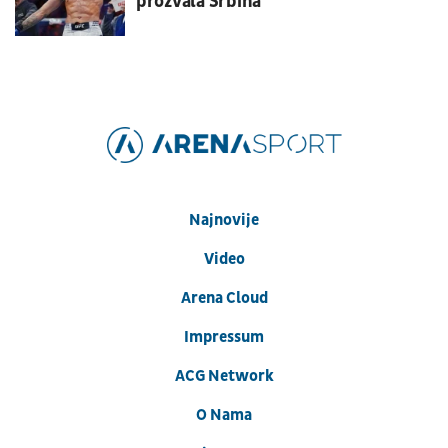
prozvala Srbina
Najnovije
Video
Arena Cloud
Impressum
ACG Network
O Nama