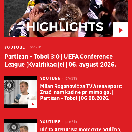
YOUTUBE
pre 21h
Partizan - Tobol 3:0 | UEFA Conference
League (Kvalifikacije) | 06. avgust 2026.
YOUTUBE
pre 21h
Milan Roganović za TV Arena sport:
Znači nam kad ne primimo gol |
Partizan - Tobol | 06.08.2026.
YOUTUBE
pre 21h
Ilić za Arenu: Na momente odlično,