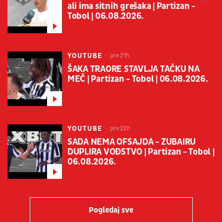
ali ima sitnih grešaka | Partizan -
Tobol | 06.08.2026.
YOUTUBE
pre 21h
ŠAKA TRAORE STAVLJA TAČKU NA
MEČ | Partizan - Tobol | 06.08.2026.
YOUTUBE
pre 22h
SADA NEMA OFSAJDA - ZUBAIRU
DUPLIRA VOĐSTVO | Partizan - Tobol |
06.08.2026.
Pogledaj sve