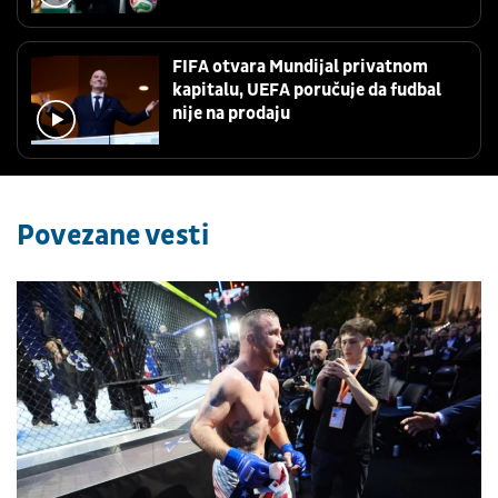
FIFA otvara Mundijal privatnom
kapitalu, UEFA poručuje da fudbal
nije na prodaju
Povezane vesti