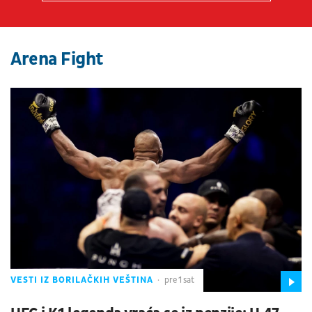
Arena Fight
VESTI IZ BORILAČKIH VEŠTINA
pre 1 sat