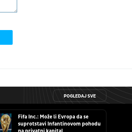
POGLEDAJ SVE
Fifa Inc.: Može li Evropa da se
suprotstavi Infantinovom pohodu
na privatni kapital