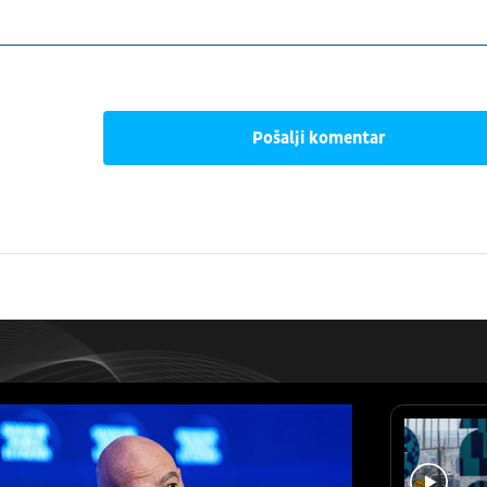
Pošalji komentar