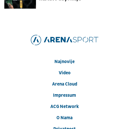
Najnovije
Video
Arena Cloud
Impressum
ACG Network
O Nama
Privatnost