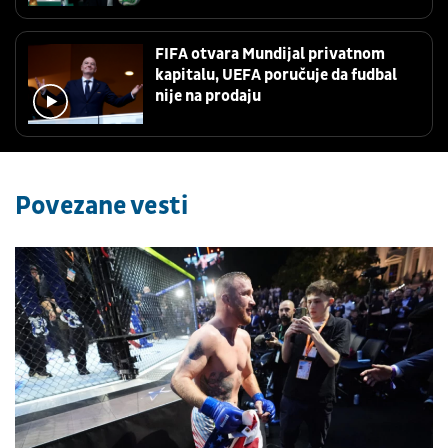
FIFA otvara Mundijal privatnom
kapitalu, UEFA poručuje da fudbal
nije na prodaju
Povezane vesti