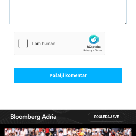
Pošalji komentar
POGLEDAJ SVE