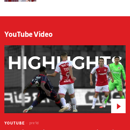
YouTube Video
YOUTUBE
pre 1d