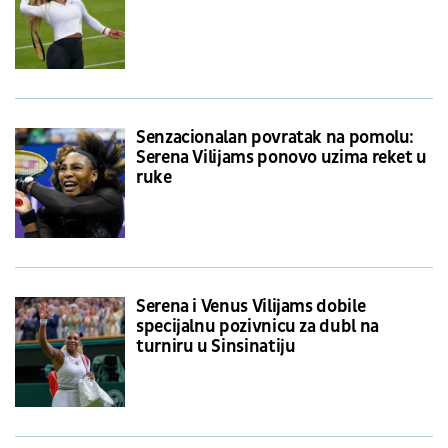
Senzacionalan povratak na pomolu:
Serena Vilijams ponovo uzima reket u
ruke
Serena i Venus Vilijams dobile
specijalnu pozivnicu za dubl na
turniru u Sinsinatiju