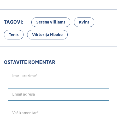
TAGOVI:
Serena Vilijams
Kvins
Tenis
Viktorija Mboko
OSTAVITE KOMENTAR