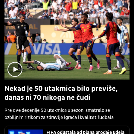
Nekad je 50 utakmica bilo previše,
danas ni 70 nikoga ne čudi
Pre dve decenije 50 utakmica u sezoni smatralo se
ozbiljnim rizikom za zdravlje igrača i kvalitet fudbala.
FIFA odustala od plana prodaje udela