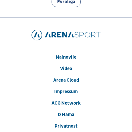
Evroliga
Najnovije
Video
Arena Cloud
Impressum
ACG Network
O Nama
Privatnost