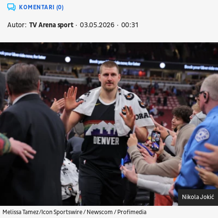
KOMENTARI (0)
Autor:
TV Arena sport
03.05.2026
00:31
Nikola Jokić
Melissa Tamez/Icon Sportswire / Newscom / Profimedia