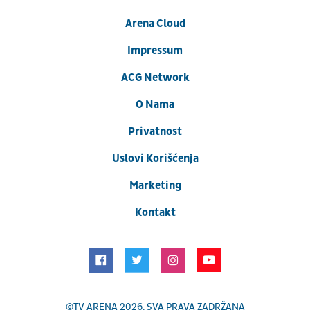
Arena Cloud
Impressum
ACG Network
O Nama
Privatnost
Uslovi Korišćenja
Marketing
Kontakt
©
TV ARENA
2026. SVA PRAVA ZADRŽANA