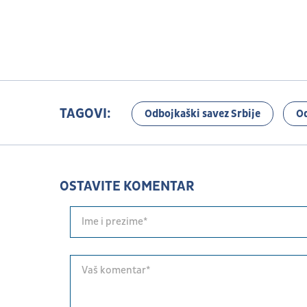
TAGOVI:
Odbojkaški savez Srbije
O
OSTAVITE KOMENTAR