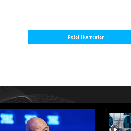
Pošalji komentar