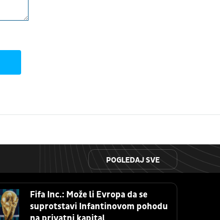
POGLEDAJ SVE
Fifa Inc.: Može li Evropa da se
suprotstavi Infantinovom pohodu
na privatni kapital