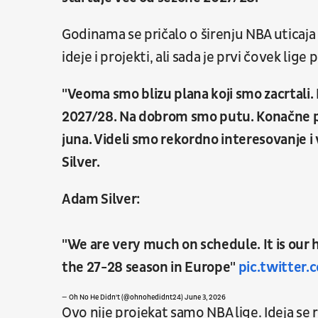
Godinama se pričalo o širenju NBA uticaja 
ideje i projekti, ali sada je prvi čovek lig
"Veoma smo blizu plana koji smo zacrtali
2027/28. Na dobrom smo putu. Konačne p
juna. Videli smo rekordno interesovanje i
Silver.
Adam Silver:
"We are very much on schedule. It is our 
the 27-28 season in Europe"
pic.twitter
— Oh No He Didn't (@ohnohedidnt24)
June 3, 2026
Ovo nije projekat samo NBA lige. Ideja se ra