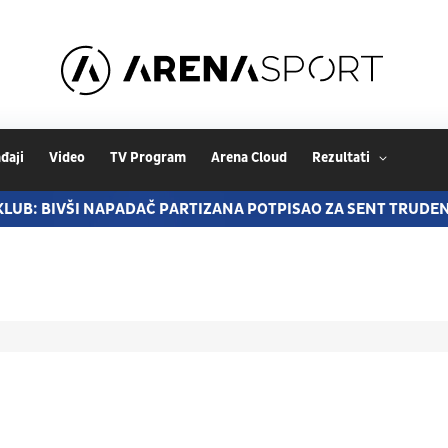
đaji
Video
TV Program
Arena Cloud
Rezultati
LUB: BIVŠI NAPADAČ PARTIZANA POTPISAO ZA SENT TRUDE