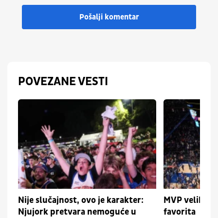
Pošalji komentar
POVEZANE VESTI
Nije slučajnost, ovo je karakter:
MVP velikog 
Njujork pretvara nemoguće u
favorita