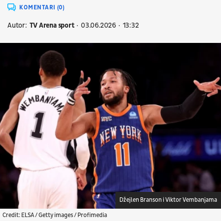
KOMENTARI (0)
Autor:
TV Arena sport
03.06.2026
13:32
Džejlen Branson i Viktor Vembanjama
Credit: ELSA / Getty images / Profimedia