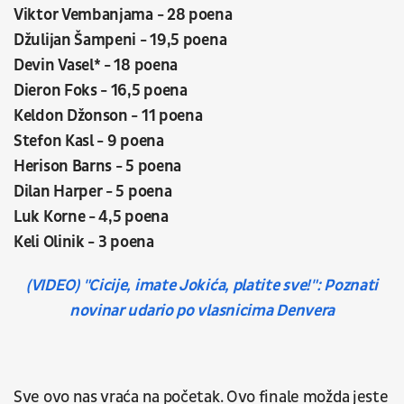
Viktor Vembanjama - 28 poena
Džulijan Šampeni - 19,5 poena
Devin Vasel* - 18 poena
Dieron Foks - 16,5 poena
Keldon Džonson - 11 poena
Stefon Kasl - 9 poena
Herison Barns - 5 poena
Dilan Harper - 5 poena
Luk Korne - 4,5 poena
Keli Olinik - 3 poena
(VIDEO) "Cicije, imate Jokića, platite sve!": Poznati
novinar udario po vlasnicima Denvera
Sve ovo nas vraća na početak. Ovo finale možda jeste