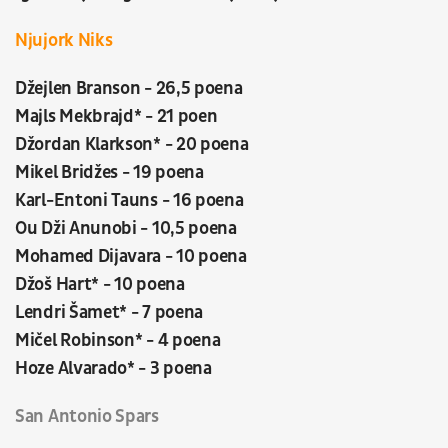
Njujork Niks
Džejlen Branson - 26,5 poena
Majls Mekbrajd* - 21 poen
Džordan Klarkson* - 20 poena
Mikel Bridžes - 19 poena
Karl-Entoni Tauns - 16 poena
Ou Dži Anunobi - 10,5 poena
Mohamed Dijavara - 10 poena
Džoš Hart* - 10 poena
Lendri Šamet* - 7 poena
Mičel Robinson* - 4 poena
Hoze Alvarado* - 3 poena
San Antonio Spars