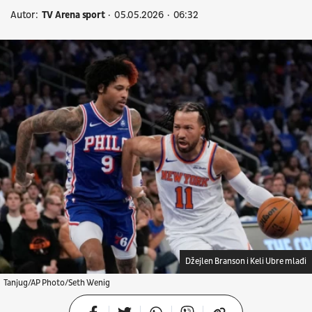
Autor:
TV Arena sport
05.05.2026
06:32
Džejlen Branson i Keli Ubre mlađi
Tanjug/AP Photo/Seth Wenig