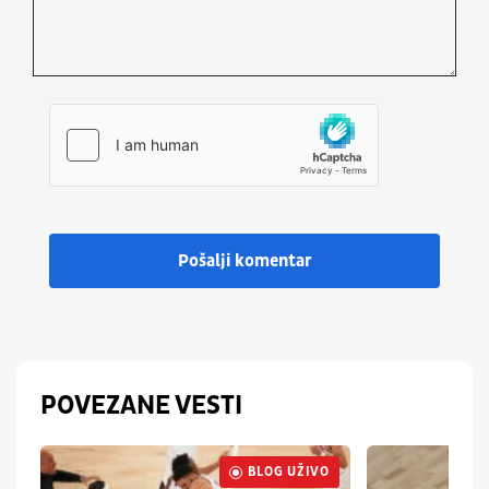
Pošalji komentar
POVEZANE VESTI
BLOG UŽIVO
UŽIVO