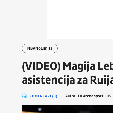
NBANoLimits
(VIDEO) Magija Le
asistencija za Rui
Autor:
TV Arena sport
02.
KOMENTARI (0)