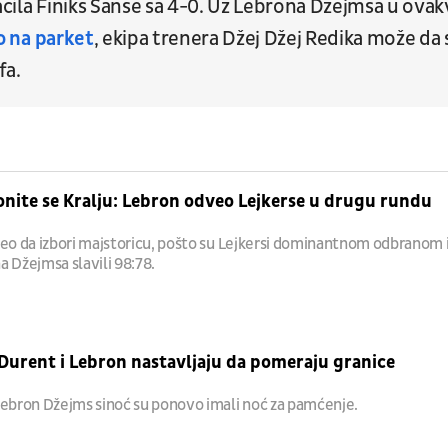
acila Finiks Sanse sa 4-0. Uz Lebrona Džejmsa u ovak
o na parket
, ekipa trenera Džej Džej Redika može da 
fa.
onite se Kralju: Lebron odveo Lejkerse u drugu rundu
peo da izbori majstoricu, pošto su Lejkersi dominantnom odbranom 
 Džejmsa slavili 98:78.
 Durent i Lebron nastavljaju da pomeraju granice
Lebron Džejms sinoć su ponovo imali noć za pamćenje.