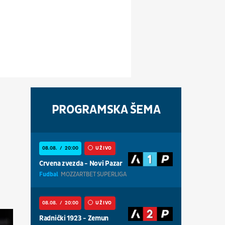
PROGRAMSKA ŠEMA
08.08.
20:00
UŽIVO
Crvena zvezda - Novi Pazar
Fudbal
MOZZARTBET SUPERLIGA
08.08.
20:00
UŽIVO
Radnički 1923 - Zemun