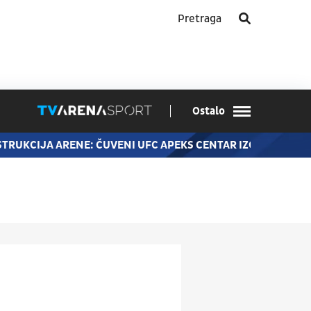
Ostalo
STRUKCIJA ARENE: ČUVENI UFC APEKS CENTAR IZGLEDA NE