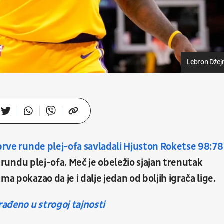
Lebron Dže
 prve runde plej-ofa savladali Hjuston Roketse 98:78
gu rundu plej-ofa. Meč je obeležio sjajan trenutak
a pokazao da je i dalje jedan od boljih igrača lige.
rađeno u strogoj tajnosti