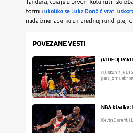
Tandera, koja je u prvom kolu rutinski izb
formi i
ukoliko se Luka Dončić vrati uskor
nada iznenađenju u narednoj rundi plej-o
POVEZANE VESTI
(VIDEO) Pokl
Hjuston nije us
partijom Lebrona
NBA klasika:
Kevin Durent i 