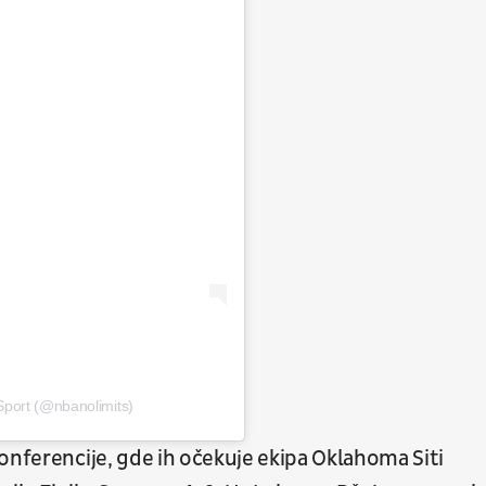
Sport (@nbanolimits)
onferencije, gde ih očekuje ekipa Oklahoma Siti