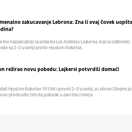
menalno zakucavanje Lebrona: Zna li ovaj čovek uopšt
odina?
 bio najzaslužniji za pobedu Los Anđeles Lejkersa, koji su odbranili
ode sa 2-0 u seriji protiv Hjuston Roketsa.
on režirao novu pobedu: Lejkersi potvrdili domaći
adali Hjuston Roketse 101:94 i poveli 2-0 u seriji, a Lebron Džejms je
ovo predvodio tim do pobede u završnici meča.