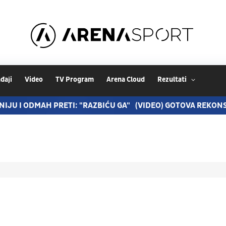
đaji
Video
TV Program
Arena Cloud
Rezultati
NIJU I ODMAH PRETI: "RAZBIĆU GA"
(VIDEO) GOTOVA REKON