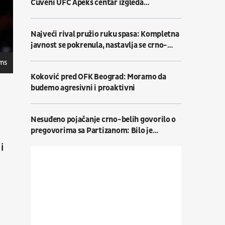
Čuveni UFC Apeks centar izgleda
Centralni teren, dan 7,
neprepoznatljivo
prepodnevna sesija
Tenis
ATP 1000 - Montreal
Najveći rival pružio ruku spasa: Kompletna
javnost se pokrenula, nastavlja se crno-
bela borba za opstanak
08.08.
19:30
UŽIVO
jms
Rostov - CSKA
Koković pred OFK Beograd: Moramo da
Fudbal
RUSKA LIGA
budemo agresivni i proaktivni
08.08.
21:00
UŽIVO
Nesuđeno pojačanje crno-belih govorilo o
pregovorima sa Partizanom: Bilo je
AZ Alkmaar - Den Haag
kontakata, ali...
Fudbal
HOLANDSKA LIGA
i
08.08.
20:30
UŽIVO
Real Betis - Bournemouth
Fudbal
PRIJATELJSKE UTAKMICE
08.08.
21:00
UŽIVO