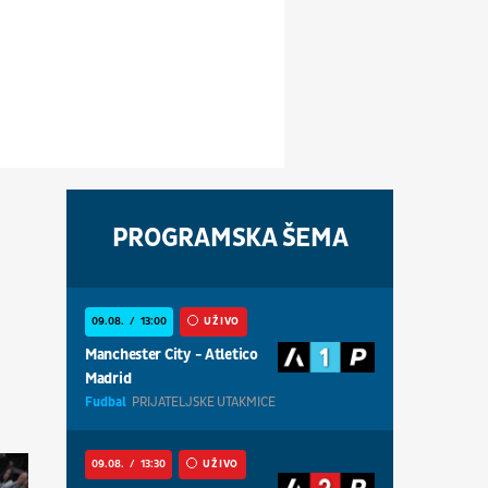
PROGRAMSKA ŠEMA
09.08.
13:00
UŽIVO
Manchester City - Atletico
Madrid
Fudbal
PRIJATELJSKE UTAKMICE
09.08.
13:30
UŽIVO