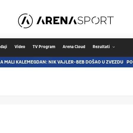
đaji
Video
TV Program
Arena Cloud
Rezultati
KALEMEGDAN: NIK VAJLER-BEB DOŠAO U ZVEZDU
PORODICA 