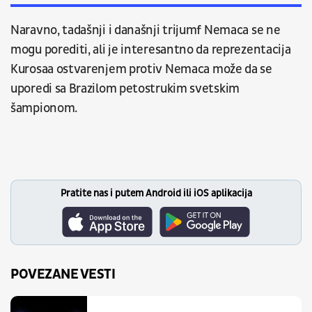
Naravno, tadašnji i današnji trijumf Nemaca se ne
mogu porediti, ali je interesantno da reprezentacija
Kurosaa ostvarenjem protiv Nemaca može da se
uporedi sa Brazilom petostrukim svetskim
šampionom.
Pratite nas i putem Android ili iOS aplikacija
POVEZANE VESTI