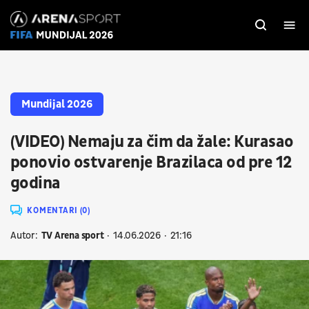
Mundijal 2026
(VIDEO) Nemaju za čim da žale: Kurasao
ponovio ostvarenje Brazilaca od pre 12
godina
KOMENTARI (0)
Autor:
TV Arena sport
14.06.2026
21:16