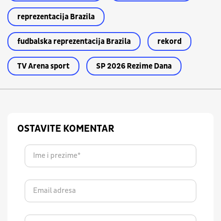
reprezentacija Brazila
fudbalska reprezentacija Brazila
rekord
TV Arena sport
SP 2026 Rezime Dana
OSTAVITE KOMENTAR