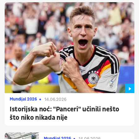
Mundijal 2026
14.06.2026
Istorijska noć: "Panceri" učinili nešto
što niko nikada nije
Mundijal 2026
14.06.2026