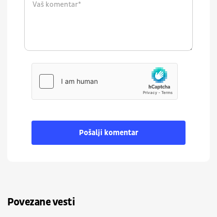
Pošalji komentar
Povezane vesti