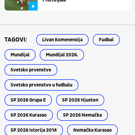
TAGOVI:
Livan Komenensija
Fudbal
Mundijal
Mundijal 2026.
Svetsko prvenstvo
Svetsko prvenstvo u fudbalu
SP 2026 Grupa E
SP 2026 Hjuston
SP 2026 Kurasao
SP 2026 Nemačka
SP 2026 Istorija 2014
Nemačka Kurasao