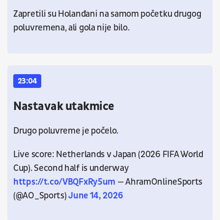
Zapretili su Holanđani na samom početku drugog
poluvremena, ali gola nije bilo.
23:04
Nastavak utakmice
Drugo poluvreme je počelo.
Live score: Netherlands v Japan (2026 FIFA World
Cup). Second half is underway
https://t.co/VBQFxRy5um
— AhramOnlineSports
(@AO_Sports)
June 14, 2026