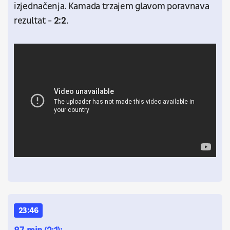
izjednačenja. Kamada trzajem glavom poravnava
rezultat -
2:2
.
23:46