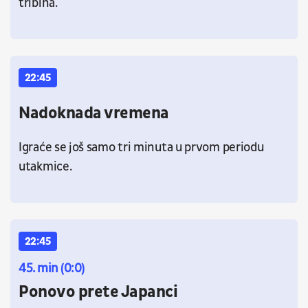
tribina.
22:45
Nadoknada vremena
Igraće se još samo tri minuta u prvom periodu
utakmice.
22:45
45. min (0:0)
Ponovo prete Japanci