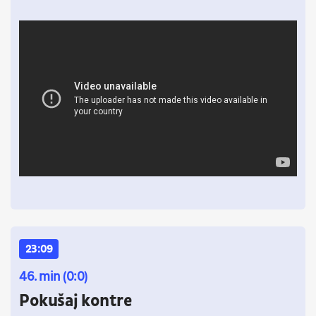
23:09
46. min (0:0)
Pokušaj kontre