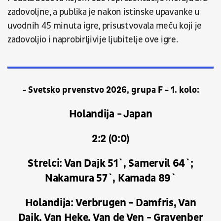
zadovoljne, a publika je nakon istinske upavanke u
uvodnih 45 minuta igre, prisustvovala meču koji je
zadovoljio i naprobirljivije ljubitelje ove igre.
- Svetsko prvenstvo 2026, grupa F - 1. kolo:
Holandija - Japan
2:2 (0:0)
Strelci: Van Dajk 51`, Samervil 64`;
Nakamura 57`, Kamada 89`
Holandija: Verbrugen - Damfris, Van
Dajk, Van Heke, Van de Ven - Gravenber