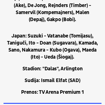
(Ake), De Jong, Rejnders (Timber) -
Samervil (Kompemajners), Malen
(Depaj), Gakpo (Bobi).
Japan: Suzuki - Vatanabe (Tomijasu),
Taniguči, Ito - Doan (Sugavara), Kamada,
Sano, Nakamura - Kubo (Ogava), Maeda
(Ito) - Ueda (Šiogaj).
Stadion: "Dalas", Arlington
Sudija: Ismail Elfat (SAD)
Prenos: TV Arena Premium 1