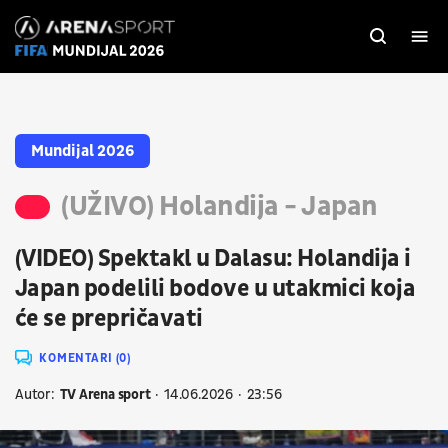
Mundijal 2026
(UŽIVO) Holandija - Japan
(VIDEO) Spektakl u Dalasu: Holandija i
Japan podelili bodove u utakmici koja
će se prepričavati
KOMENTARI (0)
Autor:
TV Arena sport
14.06.2026
23:56