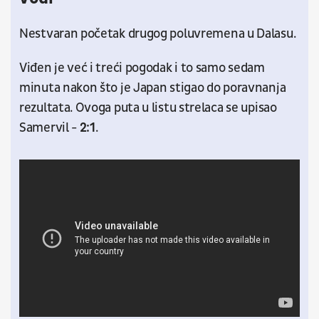
Nestvaran početak drugog poluvremena u Dalasu.
Viđen je već i treći pogodak i to samo sedam
minuta nakon što je Japan stigao do poravnanja
rezultata. Ovoga puta u listu strelaca se upisao
Samervil -
2:1
.