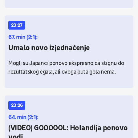
23:27
67. min (2:1):
Umalo novo izjednačenje
Mogli su Japanci ponovo ekspresno da stignu do
rezultatskog egala, ali ovoga puta gola nema.
23:26
64. min (2:1):
(VIDEO) GOOOOOL: Holandija ponovo
vodi