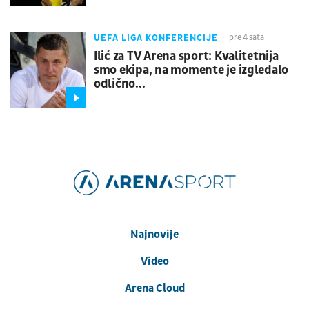
UEFA LIGA KONFERENCIJE
pre 4 sata
Ilić za TV Arena sport: Kvalitetnija
smo ekipa, na momente je izgledalo
odlično...
Najnovije
Video
Arena Cloud