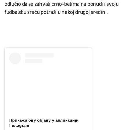
odlučio da se zahvali crno-belima na ponudi i svoju
fudbalsku sreću potraži u nekoj drugoj sredini.
Прикажи ову објаву у апликацији
Instagram