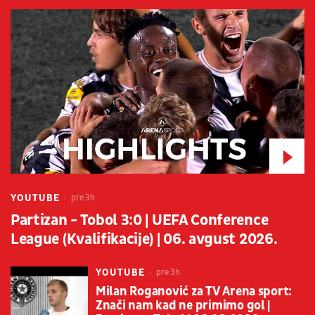
YOUTUBE
pre 3h
Partizan - Tobol 3:0 | UEFA Conference
League (Kvalifikacije) | 06. avgust 2026.
YOUTUBE
pre 3h
Milan Roganović za TV Arena sport:
Znači nam kad ne primimo gol |