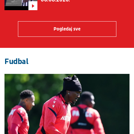
Pogledaj sve
Fudbal