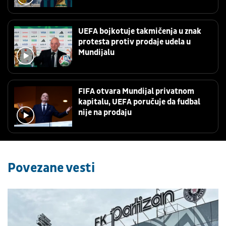
UEFA bojkotuje takmičenja u znak
protesta protiv prodaje udela u
Mundijalu
FIFA otvara Mundijal privatnom
kapitalu, UEFA poručuje da fudbal
nije na prodaju
Povezane vesti