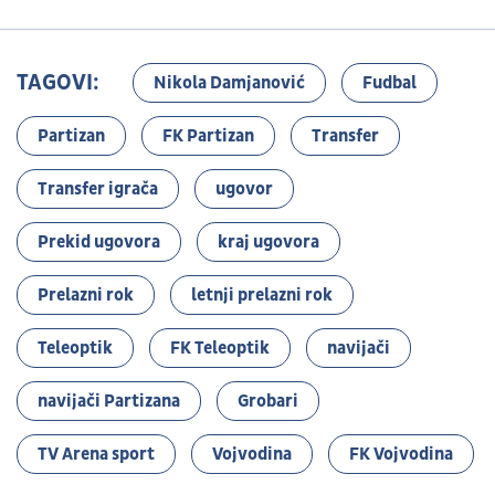
TAGOVI:
Nikola Damjanović
Fudbal
Partizan
FK Partizan
Transfer
Transfer igrača
ugovor
Prekid ugovora
kraj ugovora
Prelazni rok
letnji prelazni rok
Teleoptik
FK Teleoptik
navijači
navijači Partizana
Grobari
TV Arena sport
Vojvodina
FK Vojvodina