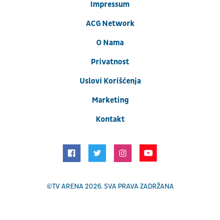
Impressum
ACG Network
O Nama
Privatnost
Uslovi Korišćenja
Marketing
Kontakt
©
TV ARENA
2026. SVA PRAVA ZADRŽANA