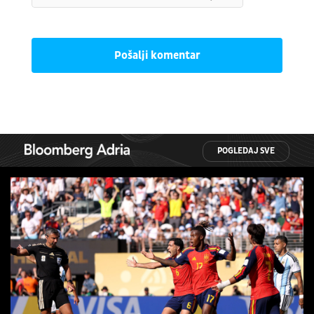
Pošalji komentar
POGLEDAJ SVE